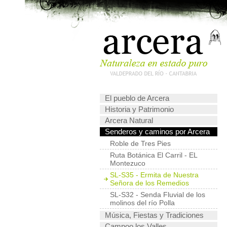
El pueblo de Arcera
Historia y Patrimonio
Arcera Natural
Senderos y caminos por Arcera
Roble de Tres Pies
Ruta Botánica El Carril - EL
Montezuco
SL-S35 - Ermita de Nuestra
Señora de los Remedios
SL-S32 - Senda Fluvial de los
molinos del río Polla
Música, Fiestas y Tradiciones
Campoo los Valles