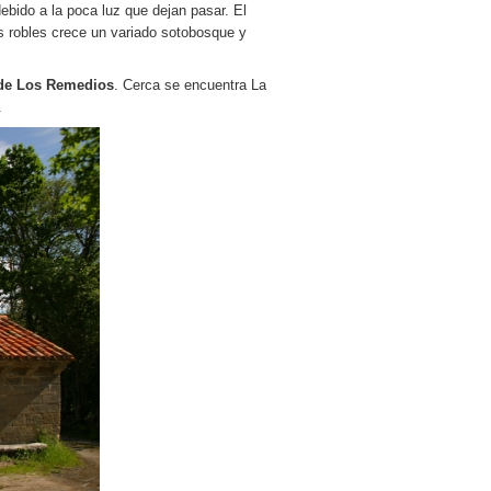
ebido a la poca luz que dejan pasar. El
os robles crece un variado sotobosque y
 de Los Remedios
. Cerca se encuentra La
.